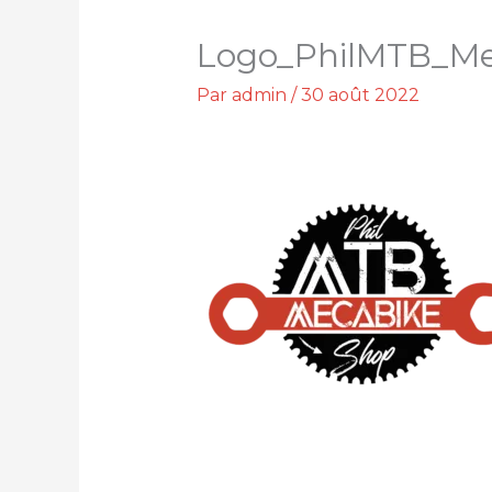
Logo_PhilMTB_Me
Par
admin
/
30 août 2022