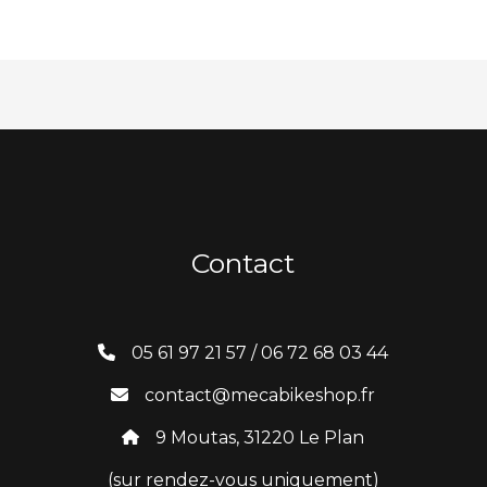
Contact
05 61 97 21 57 / 06 72 68 03 44
contact@mecabikeshop.fr
9 Moutas, 31220 Le Plan
(sur rendez-vous uniquement)