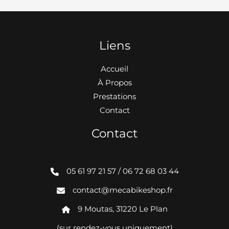
Liens
Accueil
À Propos
Prestations
Contact
Contact
05 61 97 21 57 / 06 72 68 03 44
contact@mecabikeshop.fr
9 Moutas, 31220 Le Plan
(sur rendez-vous uniquement)