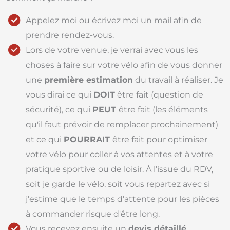
Appelez moi ou écrivez moi un mail afin de
prendre rendez-vous.
Lors de votre venue, je verrai avec vous les
choses à faire sur votre vélo afin de vous donner
une
première estimation
du travail à réaliser. Je
vous dirai ce qui
DOIT
être fait (question de
sécurité), ce qui
PEUT
être fait (les éléments
qu'il faut prévoir de remplacer prochainement)
et ce qui
POURRAIT
être fait pour optimiser
votre vélo pour coller à vos attentes et à votre
pratique sportive ou de loisir. À l'issue du RDV,
soit je garde le vélo, soit vous repartez avec si
j'estime que le temps d'attente pour les pièces
à commander risque d'être long.
Vous recevez ensuite un
devis détaillé