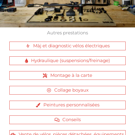
Autres prestations
Màj et diagnostic vélos électriques
Hydraulique (suspensions/freinage)
Montage à la carte
Collage boyaux
Peintures personnalisées
Conseils
Vente de vélos, pièces détachées, équipements,