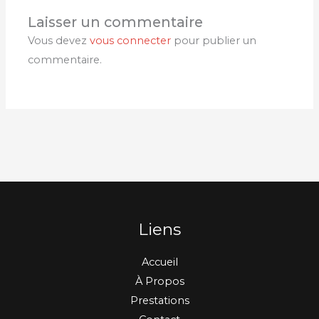
Laisser un commentaire
Vous devez
vous connecter
pour publier un
commentaire.
Liens
Accueil
À Propos
Prestations