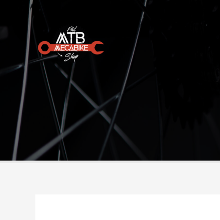
Aller
au
contenu