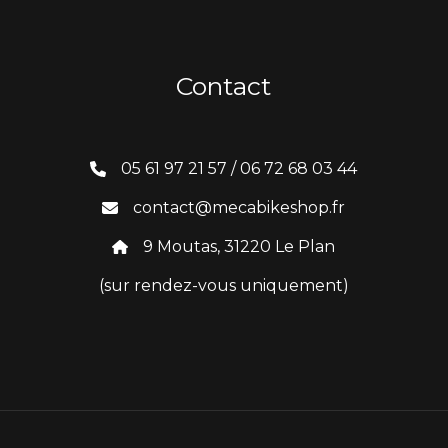
Contact
05 61 97 21 57 / 06 72 68 03 44
contact@mecabikeshop.fr
9 Moutas, 31220 Le Plan
(sur rendez-vous uniquement)