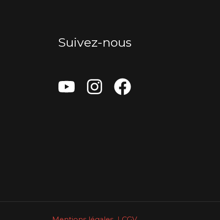
Suivez-nous
Mentions légales
|
CGV