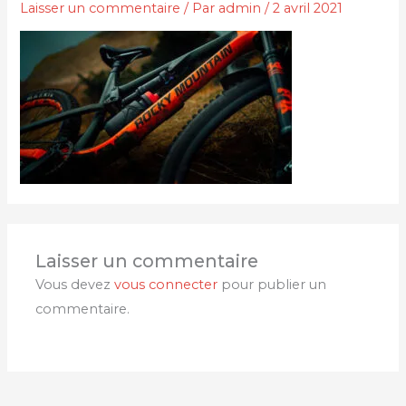
Laisser un commentaire
/ Par
admin
/
2 avril 2021
Laisser un commentaire
Vous devez
vous connecter
pour publier un
commentaire.