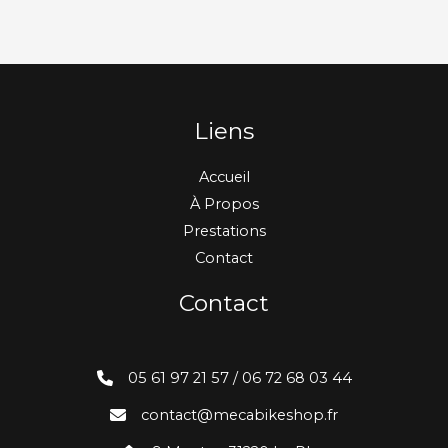
Liens
Accueil
À Propos
Prestations
Contact
Contact
05 61 97 21 57 / 06 72 68 03 44
contact@mecabikeshop.fr